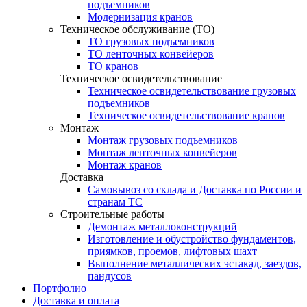
подъемников
Модернизация кранов
Техническое обслуживание (ТО)
ТО грузовых подъемников
ТО ленточных конвейеров
ТО кранов
Техническое освидетельствование
Техническое освидетельствование грузовых
подъемников
Техническое освидетельствование кранов
Монтаж
Монтаж грузовых подъемников
Монтаж ленточных конвейеров
Монтаж кранов
Доставка
Самовывоз со склада и Доставка по России и
странам ТС
Строительные работы
Демонтаж металлоконструкций
Изготовление и обустройство фундаментов,
приямков, проемов, лифтовых шахт
Выполнение металлических эстакад, заездов,
пандусов
Портфолио
Доставка и оплата