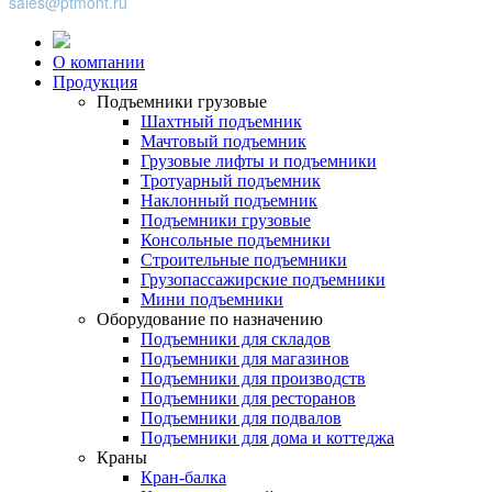
sales@ptmont.ru
О компании
Продукция
Подъемники грузовые
Шахтный подъемник
Мачтовый подъемник
Грузовые лифты и подъемники
Тротуарный подъемник
Наклонный подъемник
Подъемники грузовые
Консольные подъемники
Строительные подъемники
Грузопассажирские подъемники
Мини подъемники
Оборудование по назначению
Подъемники для складов
Подъемники для магазинов
Подъемники для производств
Подъемники для ресторанов
Подъемники для подвалов
Подъемники для дома и коттеджа
Краны
Кран-балка