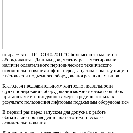
опираемся на ТР ТС 010/2011 "О безопасности машин и
оборудования". Данным документом регламентировано
наличие обязательного периодического технического
освидетельствования лифтов перед запуском в эксплуатацию
лифтового и подъемного оборудования различных типов.
Благодаря предварительному контролю правильности
функционирования оборудования можно избежать ошибок
при монтаже и последующих жертв среди персонала в
результате пользования лифтовым подъемным оборудованием.
В первый раз перед запуском для допуска к работе
обязательно произведение полного технического
освидетельствования.
Данная процедура позволяет убедиться в безопасности