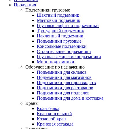
Продукция
Подъемники грузовые
Шахтный подъемник
Мачтовый подъемник
Грузовые лифты и подъемники
Тротуарный подъемник
Наклонный подъемник
Подъемники грузовые
Консольные подъемники
Строительные подъемники
Грузопассажирские подъемники
Мини подъемники
Оборудование по назначению
Подъемники для складов
Подъемники для магазинов
Подъемники для производств
Подъемники для ресторанов
Подъемники для подвалов
Подъемники для дома и коттеджа
Краны
Кран-балка
Кран консольный
Козловой кран
Крановая эстакада