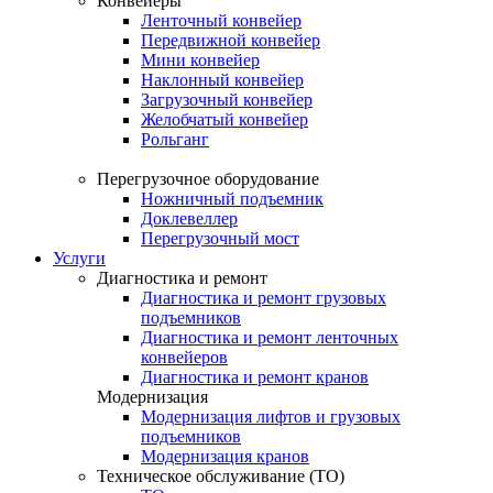
Конвейеры
Ленточный конвейер
Передвижной конвейер
Мини конвейер
Наклонный конвейер
Загрузочный конвейер
Желобчатый конвейер
Рольганг
Перегрузочное оборудование
Ножничный подъемник
Доклевеллер
Перегрузочный мост
Услуги
Диагностика и ремонт
Диагностика и ремонт грузовых
подъемников
Диагностика и ремонт ленточных
конвейеров
Диагностика и ремонт кранов
Модернизация
Модернизация лифтов и грузовых
подъемников
Модернизация кранов
Техническое обслуживание (ТО)