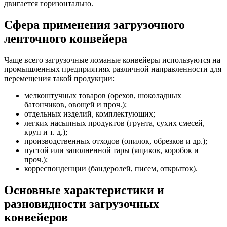
двигается горизонтально.
Сфера применения загрузочного
ленточного конвейера
Чаще всего загрузочные ломаные конвейеры используются на
промышленных предприятиях различной направленности для
перемещения такой продукции:
мелкоштучных товаров (орехов, шоколадных
батончиков, овощей и проч.);
отдельных изделий, комплектующих;
легких насыпных продуктов (грунта, сухих смесей,
круп и т. д.);
производственных отходов (опилок, обрезков и др.);
пустой или заполненной тары (ящиков, коробок и
проч.);
корреспонденции (бандеролей, писем, открыток).
Основные характеристики и
разновидности загрузочных
конвейеров