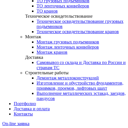
ТО грузовых подъемников
ТО ленточных конвейеров
ТО кранов
Техническое освидетельствование
Техническое освидетельствование грузовых
подъемников
Техническое освидетельствование кранов
Монтаж
Монтаж грузовых подъемников
Монтаж ленточных конвейеров
Монтаж кранов
Доставка
Самовывоз со склада и Доставка по России и
странам ТС
Строительные работы
Демонтаж металлоконструкций
Изготовление и обустройство фундаментов,
приямков, проемов, лифтовых шахт
Выполнение металлических эстакад, заездов,
пандусов
Портфолио
Доставка и оплата
Контакты
On-line заявка