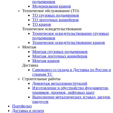
подъемников
Модернизация кранов
Техническое обслуживание (ТО)
ТО грузовых подъемников
ТО ленточных конвейеров
ТО кранов
Техническое освидетельствование
Техническое освидетельствование грузовых
подъемников
Техническое освидетельствование кранов
Монтаж
Монтаж грузовых подъемников
Монтаж ленточных конвейеров
Монтаж кранов
Доставка
Самовывоз со склада и Доставка по России и
странам ТС
Строительные работы
Демонтаж металлоконструкций
Изготовление и обустройство фундаментов,
приямков, проемов, лифтовых шахт
Выполнение металлических эстакад, заездов,
пандусов
Портфолио
Доставка и оплата