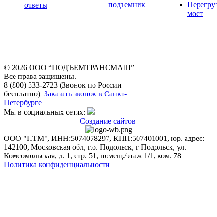
подъемник
Перегру
ответы
мост
© 2026 OOO “ПОДЪЕМТРАНСМАШ”
Все права защищены.
8 (800) 333-2723 (Звонок по России
бесплатно)
Заказать звонок в Санкт-
Петербурге
Мы в социальных сетях:
Создание сайтов
ООО "ПТМ", ИНН:5074078297, КПП:507401001, юр. адрес:
142100, Московская обл, г.о. Подольск, г Подольск, ул.
Комсомольская, д. 1, стр. 51, помещ./этаж 1/1, ком. 78
Политика конфиденциальности