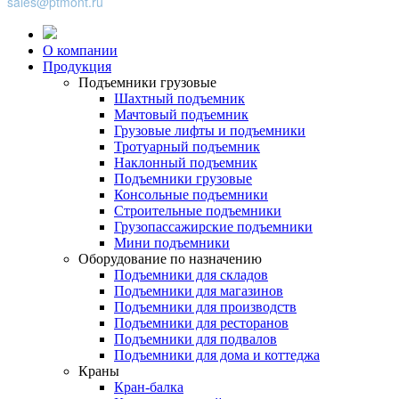
sales@ptmont.ru
О компании
Продукция
Подъемники грузовые
Шахтный подъемник
Мачтовый подъемник
Грузовые лифты и подъемники
Тротуарный подъемник
Наклонный подъемник
Подъемники грузовые
Консольные подъемники
Строительные подъемники
Грузопассажирские подъемники
Мини подъемники
Оборудование по назначению
Подъемники для складов
Подъемники для магазинов
Подъемники для производств
Подъемники для ресторанов
Подъемники для подвалов
Подъемники для дома и коттеджа
Краны
Кран-балка