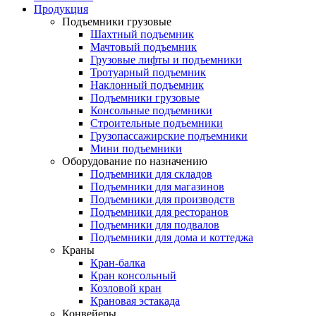
Продукция
Подъемники грузовые
Шахтный подъемник
Мачтовый подъемник
Грузовые лифты и подъемники
Тротуарный подъемник
Наклонный подъемник
Подъемники грузовые
Консольные подъемники
Строительные подъемники
Грузопассажирские подъемники
Мини подъемники
Оборудование по назначению
Подъемники для складов
Подъемники для магазинов
Подъемники для производств
Подъемники для ресторанов
Подъемники для подвалов
Подъемники для дома и коттеджа
Краны
Кран-балка
Кран консольный
Козловой кран
Крановая эстакада
Конвейеры