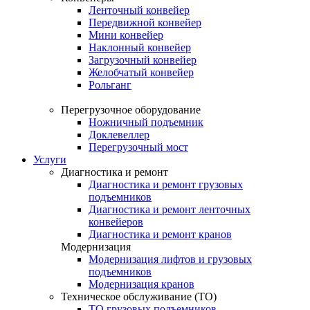
Ленточный конвейер
Передвижной конвейер
Мини конвейер
Наклонный конвейер
Загрузочный конвейер
Желобчатый конвейер
Рольганг
Перегрузочное оборудование
Ножничный подъемник
Доклевеллер
Перегрузочный мост
Услуги
Диагностика и ремонт
Диагностика и ремонт грузовых
подъемников
Диагностика и ремонт ленточных
конвейеров
Диагностика и ремонт кранов
Модернизация
Модернизация лифтов и грузовых
подъемников
Модернизация кранов
Техническое обслуживание (ТО)
ТО грузовых подъемников