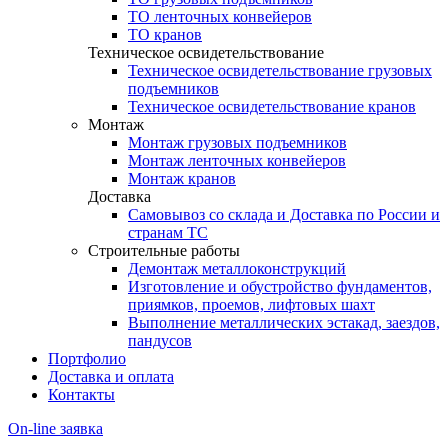
ТО ленточных конвейеров
ТО кранов
Техническое освидетельствование
Техническое освидетельствование грузовых
подъемников
Техническое освидетельствование кранов
Монтаж
Монтаж грузовых подъемников
Монтаж ленточных конвейеров
Монтаж кранов
Доставка
Самовывоз со склада и Доставка по России и
странам ТС
Строительные работы
Демонтаж металлоконструкций
Изготовление и обустройство фундаментов,
приямков, проемов, лифтовых шахт
Выполнение металлических эстакад, заездов,
пандусов
Портфолио
Доставка и оплата
Контакты
On-line заявка