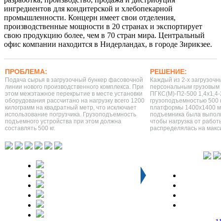
ингредиентов для кондитерской и хлебопекарной
промышленности. Концерн имеет свои отделения,
производственные мощности в 20 странах и экспортирует
свою продукцию более, чем в 70 стран мира. Центральный
офис компании находится в Нидерландах, в городе Зирикзее.
ПРОБЛЕМА:
РЕШЕНИЕ:
Подача сырья в загрузочный бункер фасовочной
Каждый из 2-х загрузоч
линии нового производственного комплекса. При
персональным грузовым
этом межэтажное перекрытие в месте установки
ПГКС(М)-П2-500 1,4х1,4-2
оборудования рассчитано на нагрузку всего 1200
грузоподъемностью 500 к
килограмм на квадратный метр, что исключает
платформы 1400х1400 м
использование погрузчика. Грузоподъемность
подъемника была выполн
подъемного устройства при этом должна
чтобы нагрузка от рабо
составлять 500 кг.
распределялась на макс