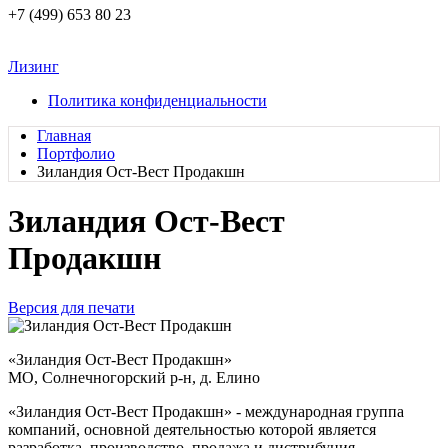
+7 (499) 653 80 23
Лизинг
Политика конфиденциальности
Главная
Портфолио
Зиландия Ост-Вест Продакшн
Зиландия Ост-Вест
Продакшн
Версия для печати
«Зиландия Ост-Вест Продакшн»
МО, Солнечногорский р-н, д. Елино
«Зиландия Ост-Вест Продакшн» - международная группа
компаний, основной деятельностью которой является
разработка, производство, продажа и дистрибуция