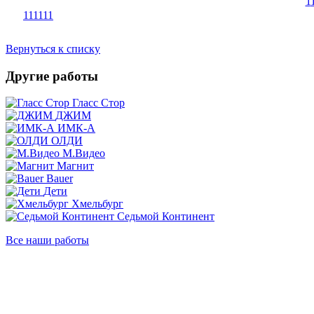
1
1
1
1
1
1
1
Вернуться к списку
Другие работы
Гласс Стор
ДЖИМ
ИМК-А
ОЛДИ
М.Видео
Магнит
Bauer
Дети
Хмельбург
Седьмой Континент
Все наши работы